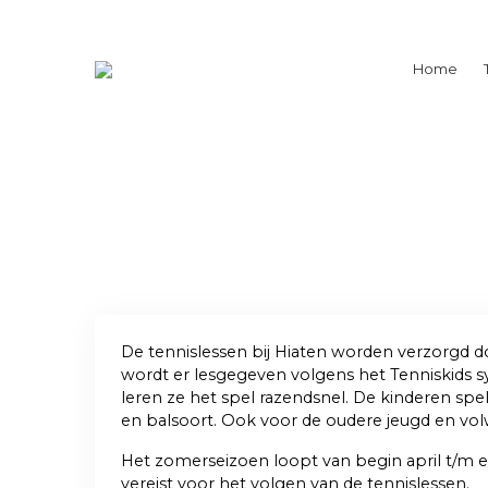
Home
De tennislessen bij Hiaten worden verzorgd 
wordt er lesgegeven volgens het Tenniskids s
leren ze het spel razendsnel. De kinderen spel
en balsoort. Ook voor de oudere jeugd en volw
Het zomerseizoen loopt van begin april t/m 
vereist voor het volgen van de tennislessen.