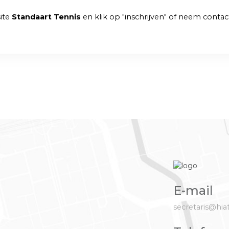
site
Standaart Tennis
en klik op "inschrijven" of neem conta
E-mail
secretaris@hia