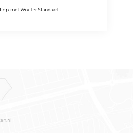
ct op met Wouter Standaart
ten.nl