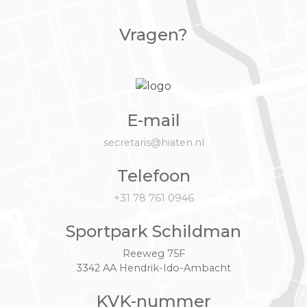
Vragen?
E-mail
secretaris@hiaten.nl
Telefoon
+31 78 761 0946
Sportpark Schildman
Reeweg 75F
3342 AA Hendrik-Ido-Ambacht
KVK-nummer