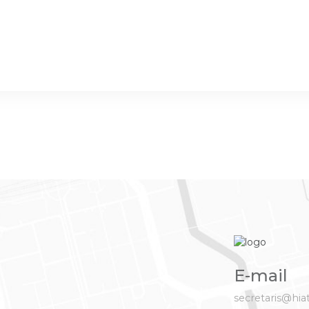
E-mail
secretaris@hia