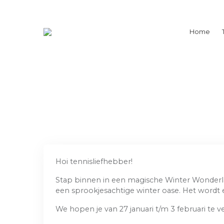
Home
Hoi tennisliefhebber!
Stap binnen in een magische Winter Wonderlan
een sprookjesachtige winter oase. Het wordt e
We hopen je van 27 januari t/m 3 februari t