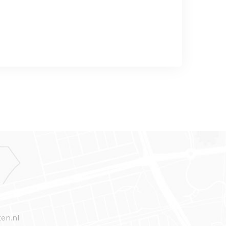
ten.nl