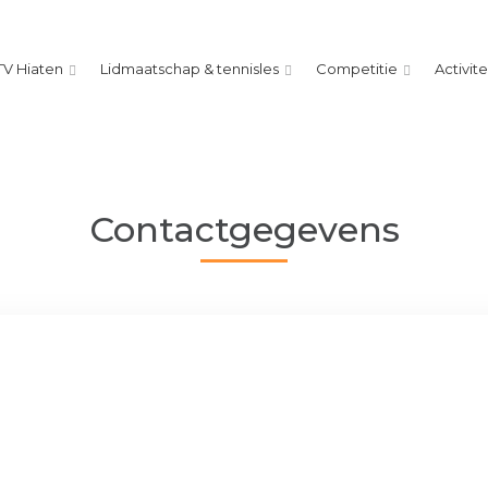
TV Hiaten
Lidmaatschap & tennisles
Competitie
Activit
Contactgegevens