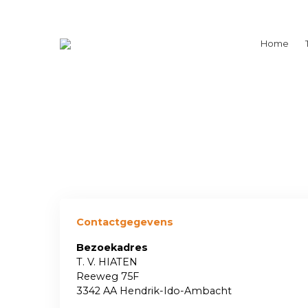
Home
Contactgegevens
Bezoekadres
T. V. HIATEN
Reeweg 75F
3342 AA Hendrik-Ido-Ambacht