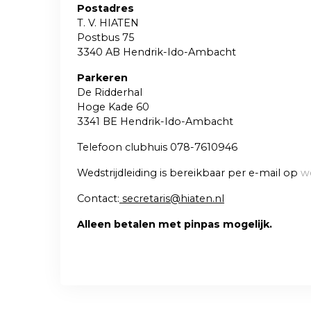
Postadres
T. V. HIATEN
Postbus 75
3340 AB Hendrik-Ido-Ambacht
Parkeren
De Ridderhal
Hoge Kade 60
3341 BE Hendrik-Ido-Ambacht
Telefoon clubhuis 078-7610946
Wedstrijdleiding is bereikbaar per e-mail op
we
Contact:
secretaris@hiaten.nl
Alleen betalen met pinpas mogelijk.