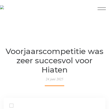
Voorjaarscompetitie was
zeer succesvol voor
Hiaten
24 juni 2025