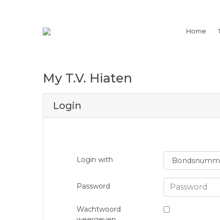
Home
My
T.V. Hiaten
Login
Login with
Password
Wachtwoord
weergeven