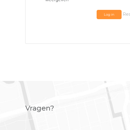
Res
Log in
Vragen?