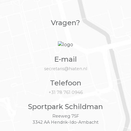
Vragen?
E-mail
secretaris@hiaten.nl
Telefoon
+31 78 761 0946
Sportpark Schildman
Reeweg 75F
3342 AA Hendrik-Ido-Ambacht